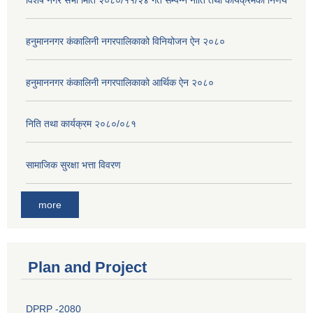
विशेष नगर सभा मिति २०८०/११/२४ गते सम्पन्न नीति तथा कार्यक्रमको निर्णय
हनुमाननगर कंकालिनी नगरपालिकाको विनियोजन ऐन २०८०
हनुमाननगर कंकालिनी नगरपालिकाको आर्थिक ऐन २०८०
निति तथा कार्यक्रम २०८०/०८१
सामाजिक सुरक्षा भत्ता विवरण
more
Plan and Project
DPRP -2080