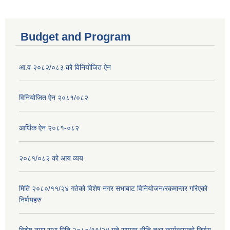
Budget and Program
आ.व २०८२/०८३ को विनियोजित ऐन
विनियोजित ऐन २०८१/०८२
आर्थिक ऐन २०८१-०८२
२०८१/०८२ को आय व्यय
मिति २०८०/११/२४ गतेको विशेष नगर सभाबाट विनियोजन/रकमान्तर गरिएको
निर्णयहरु