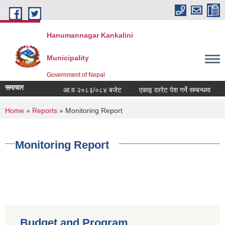
Skip to main content
Hanumannagar Kankalini
Municipality
Government of Nepal
समाचार
आ.व २०८३/०८४ बजेट
एकाइ दररेट पेश गर्ने सम्बन्धमा
You are here
Home
»
Reports
» Monitoring Report
Monitoring Report
Budget and Program