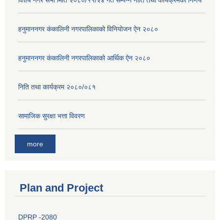
विशेष नगर सभा मिति २०८०/११/२४ गते सम्पन्न नीति तथा कार्यक्रमको निर्णय
हनुमाननगर कंकालिनी नगरपालिकाको विनियोजन ऐन २०८०
हनुमाननगर कंकालिनी नगरपालिकाको आर्थिक ऐन २०८०
निति तथा कार्यक्रम २०८०/०८१
सामाजिक सुरक्षा भत्ता विवरण
more
Plan and Project
DPRP -2080