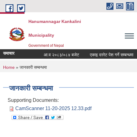
Skip to main content
Hanumannagar Kankalini
Municipality
Government of Nepal
समाचार
आ.व २०८३/०८४ बजेट
एकाइ दररेट पेश गर्ने सम्बन्धमा
You are here
Home
» जानकारी सम्बन्धमा
जानकारी सम्बन्धमा
Supporting Documents:
CamScanner 11-20-2025 12.33.pdf