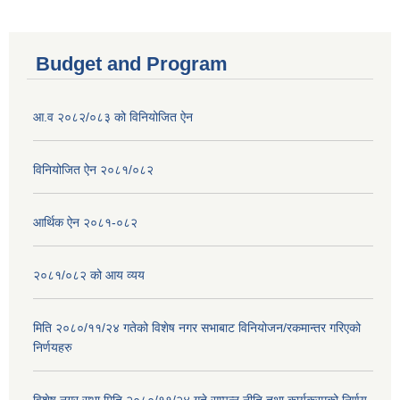
Budget and Program
आ.व २०८२/०८३ को विनियोजित ऐन
विनियोजित ऐन २०८१/०८२
आर्थिक ऐन २०८१-०८२
२०८१/०८२ को आय व्यय
मिति २०८०/११/२४ गतेको विशेष नगर सभाबाट विनियोजन/रकमान्तर गरिएको
निर्णयहरु