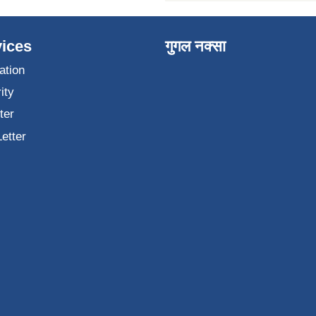
ices
गुगल नक्सा
ation
ity
ter
Letter