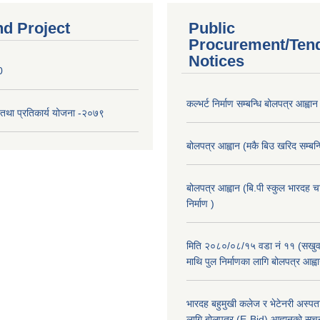
nd Project
Public
Procurement/Ten
Notices
0
कल्भर्ट निर्माण सम्बन्धि बोलपत्र आह्वान
री तथा प्रतिकार्य योजना -२०७९
बोलपत्र आह्वान (मकै बिउ खरिद सम्बन्ध
बोलपत्र आह्वान (बि.पी स्कुल भारदह 
निर्माण )
मिति २०८०/०८/१५ वडा नं ११ (सखुवा
माथि पुल निर्माणका लागि बोलपत्र आह्व
भारदह बहुमुखी कलेज र भेटेनरी अस्पता
लागि बोलपत्र (E-Bid) आह्वानको सूच