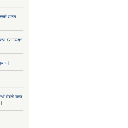
उपत्रको आशय
बन्धी दरभाउपत्र
ुचना |
न्धी दोश्रो पटक
 |