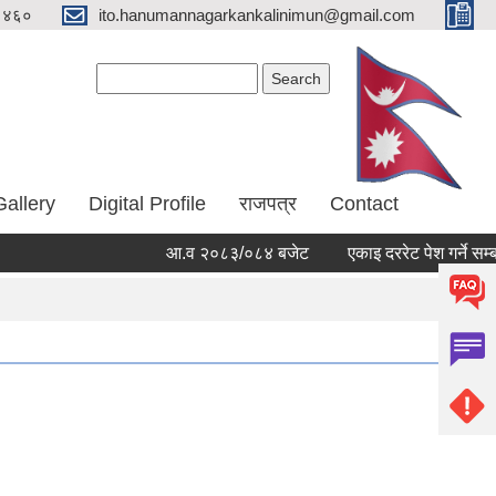
१४६०
ito.hanumannagarkankalinimun@gmail.com
Search form
Search
Gallery
Digital Profile
राजपत्र
Contact
आ.व २०८३/०८४ बजेट
एकाइ दररेट पेश गर्ने सम्बन्