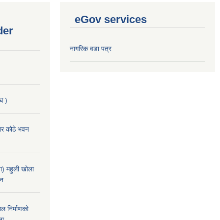
eGov services
der
नागरिक वडा पत्र
ि )
चार कोठे भवन
) महुली खोला
ान
ल निर्माणको
ना