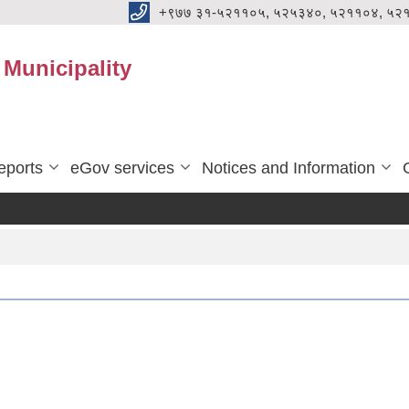
+९७७ ३१-५२११०५, ५२५३४०, ५२११०४, ५२
Municipality
eports
eGov services
Notices and Information