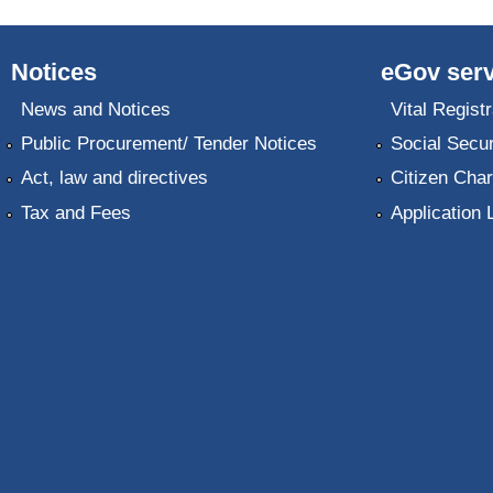
Notices
eGov serv
News and Notices
Vital Registr
Public Procurement/ Tender Notices
Social Secur
Act, law and directives
Citizen Char
Tax and Fees
Application 