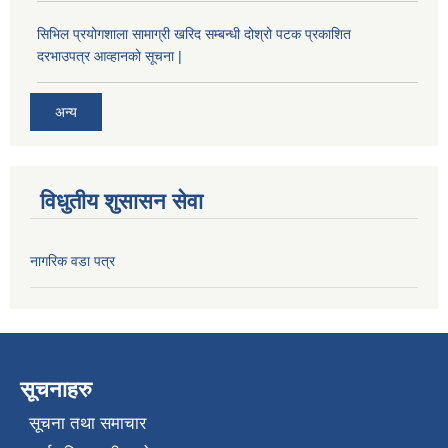
सिभिल प्रयोगशाला सामाग्री खरिद सम्बन्धी दोश्रो पटक प्रकाशित
दरभाउपत्र आव्हानको सूचना |
अन्य
विधुतीय शुसासन सेवा
नागरिक वडा पत्र
सूचनाहरु
सूचना तथा समाचार