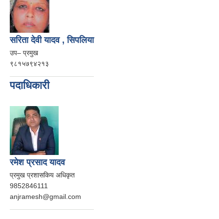
सरिता देवी यादव , सिपलिया
उप– प्रमुख
९८१५७९४२१३
पदाधिकारी
रमेश प्रसाद यादव
प्रमुख प्रशासकिय अधिकृत
9852846111
anjramesh@gmail.com