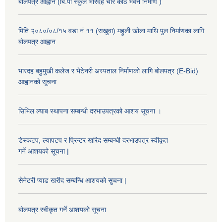
बोलपत्र आह्वान (बि.पी स्कुल भारदह चार कोठे भवन निर्माण )
मिति २०८०/०८/१५ वडा नं ११ (सखुवा) महुली खोला माथि पुल निर्माणका लागि
बोलपत्र आह्वान
भारदह बहुमुखी कलेज र भेटेनरी अस्पताल निर्माणको लागि बोलपत्र (E-Bid)
आह्वानको सूचना
सिभिल ल्याब स्थापना सम्बन्धी दरभाउपत्रको आशय सूचना ।
डेस्कटप, ल्यापटप र प्रिन्टर खरिद सम्बन्धी दरभाउपत्र स्वीकृत
गर्ने आशयको सूचना |
सेनेटरी प्याड खरीद सम्बन्धि आशयको सुचना |
बोलपत्र स्वीकृत गर्ने आशयको सूचना