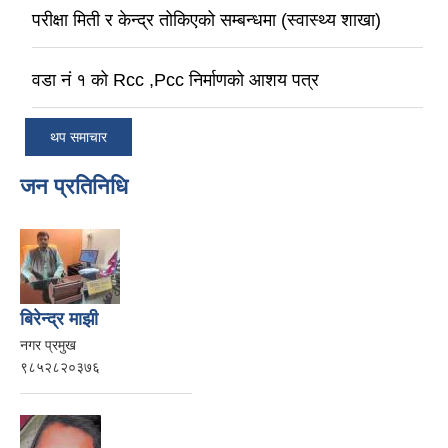
परीक्षा मिती र केन्द्र तोकिएको सम्बन्धमा (स्वास्थ्य शाखा)
वडा नं १ को Rcc ,Pcc निर्माणको आशय पत्र
थप समाचार
जन प्रतिनिधि
बिरेन्द्र माझी
नगर प्रमुख
९८५२८२०३७६