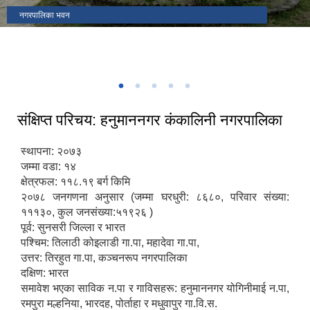
नगरपालिका भवन
नगर प्रमुख पदभार
प्रसिद्ध कंकालिनी मन्दिर ,भारदह
संक्षिप्त परिचय: हनुमाननगर कंकालिनी नगरपालिका
स्थापना: २०७३
जम्मा वडा: १४
क्षेत्रफल: ११८.१९ बर्ग किमि
२०७८ जनगणना अनुसार (जम्मा घरधुरी: ८६८०, परिवार संख्या:
१११३०, कुल जनसंख्या:५१९२६ )
पूर्व: सुनसरी जिल्ला र भारत
पश्चिम: तिलाठी कोइलाडी गा.पा, महादेवा गा.पा,
उत्तर: तिरहुत गा.पा, कञ्चनरूप नगरपालिका
दक्षिण: भारत
समावेश भएका साविक न.पा र गाविसहरू: हनुमाननगर योगिनीमाई न.पा,
रमपुरा मल्हनिया, भारदह, पोर्ताहा र मधुवापुर गा.वि.स.