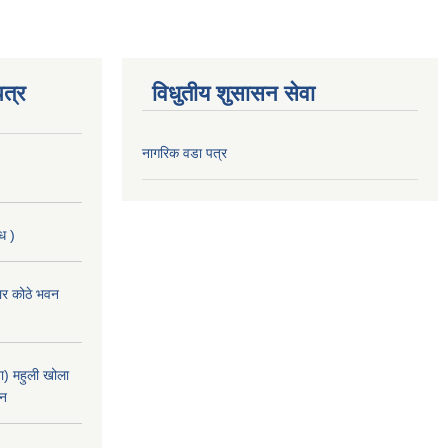
त्र
विधुतीय शुसासन सेवा
नागरिक वडा पत्र
ि )
चार कोठे भवन
) महुली खोला
ान