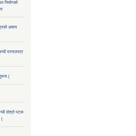
ल निर्माणको
ना
उपत्रको आशय
बन्धी दरभाउपत्र
ुचना |
न्धी दोश्रो पटक
 |