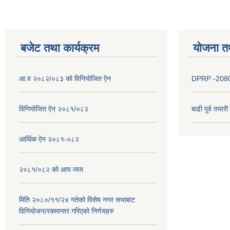
बजेट तथा कार्यक्रम
योजना त
आ.व २०८२/०८३ को विनियोजित ऐन
DPRP -208
विनियोजित ऐन २०८१/०८२
बाढी पुर्व तया
आर्थिक ऐन २०८१-०८२
२०८१/०८२ को आय व्यय
मिति २०८०/११/२४ गतेको विशेष नगर सभाबाट
विनियोजन/रकमान्तर गरिएको निर्णयहरु