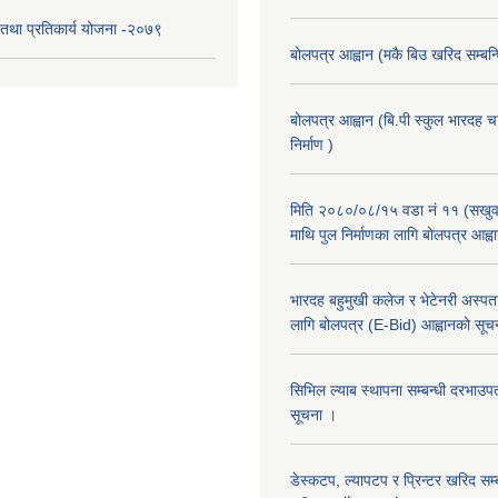
री तथा प्रतिकार्य योजना -२०७९
बोलपत्र आह्वान (मकै बिउ खरिद सम्बन्ध
बोलपत्र आह्वान (बि.पी स्कुल भारदह 
निर्माण )
मिति २०८०/०८/१५ वडा नं ११ (सखुवा
माथि पुल निर्माणका लागि बोलपत्र आह्व
भारदह बहुमुखी कलेज र भेटेनरी अस्पता
लागि बोलपत्र (E-Bid) आह्वानको सूच
सिभिल ल्याब स्थापना सम्बन्धी दरभा
सूचना ।
डेस्कटप, ल्यापटप र प्रिन्टर खरिद सम्