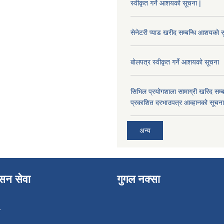
स्वीकृत गर्ने आशयको सूचना |
सेनेटरी प्याड खरीद सम्बन्धि आशयको स
बोलपत्र स्वीकृत गर्ने आशयको सूचना
सिभिल प्रयोगशाला सामाग्री खरिद सम्ब
प्रकाशित दरभाउपत्र आव्हानको सूचना
अन्य
ासन सेवा
गुगल नक्सा
ा