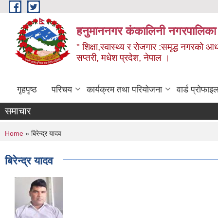
Skip to main content
हनुमाननगर कंकालिनी नगरपालिका
" शिक्षा,स्वास्थ्य र रोजगार :समृद्ध नगरको आ
सप्तरी, मधेश प्रदेश, नेपाल ।
गृहपृष्ठ
परिचय
कार्यक्रम तथा परियोजना
वार्ड प्रोफाइ
समाचार
You are here
Home
» बिरेन्द्र यादव
बिरेन्द्र यादव