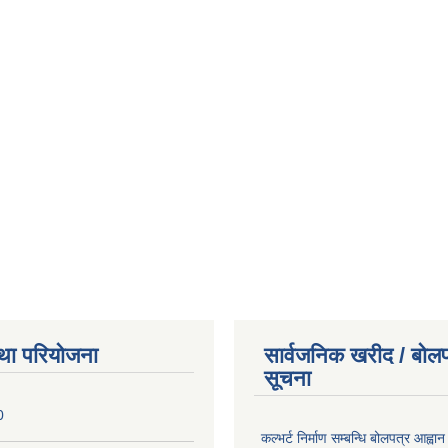
था परियोजना
सार्वजनिक खरीद / बोलप
सूचना
0
कल्भर्ट निर्माण सम्बन्धि बोलपत्र आह्वान