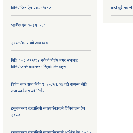
विनियोजित ऐन २०८१/०८२
बाढी पुर्व तया
आर्थिक ऐन २०८१-०८२
२०८१/०८२ को आय व्यय
मिति २०८०/११/२४ गतेको विशेष नगर सभाबाट
विनियोजन/रकमान्तर गरिएको निर्णयहरु
विशेष नगर सभा मिति २०८०/११/२४ गते सम्पन्न नीति
तथा कार्यक्रमको निर्णय
हनुमाननगर कंकालिनी नगरपालिकाको विनियोजन ऐन
२०८०
हनुमाननगर कंकालिनी नगरपालिकाको आर्थिक ऐन २०८०