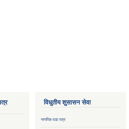
त्र
विधुतीय शुसासन सेवा
नागरिक वडा पत्र