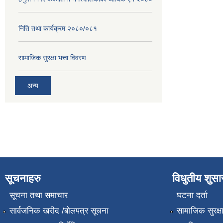
निति तथा कार्यक्रम २०८०/०८१
सामाजिक सुरक्षा भत्ता विवरण
अन्य
सूचनाहरु
विधुतीय शुस
सूचना तथा समाचार
घटना दर्ता
सार्वजनिक खरीद /बोलपत्र सूचना
सामाजिक सुरक्ष