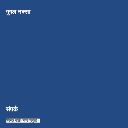
गुगल नक्सा
संपर्क
बिरेन्द्र माझी (नगर प्रमुख) -