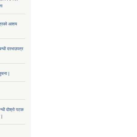
ना
उपत्रको आशय
बन्धी दरभाउपत्र
ुचना |
न्धी दोश्रो पटक
 |