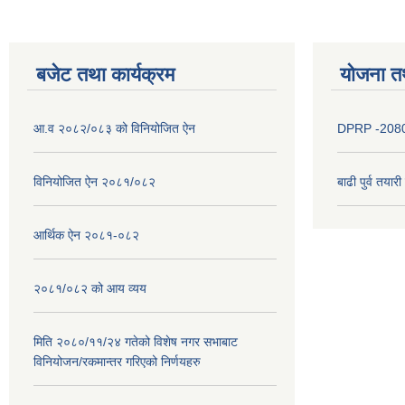
बजेट तथा कार्यक्रम
योजना त
आ.व २०८२/०८३ को विनियोजित ऐन
DPRP -208
विनियोजित ऐन २०८१/०८२
बाढी पुर्व तया
आर्थिक ऐन २०८१-०८२
२०८१/०८२ को आय व्यय
मिति २०८०/११/२४ गतेको विशेष नगर सभाबाट
विनियोजन/रकमान्तर गरिएको निर्णयहरु