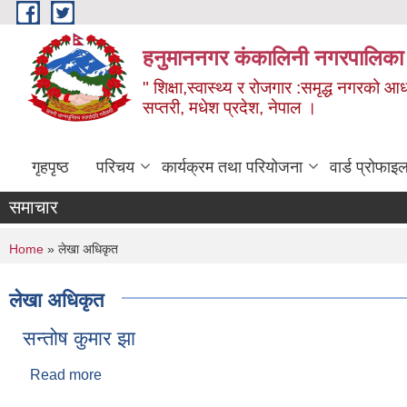
Skip to main content
हनुमाननगर कंकालिनी नगरपालिका
" शिक्षा,स्वास्थ्य र रोजगार :समृद्ध नगरको आ
सप्तरी, मधेश प्रदेश, नेपाल ।
गृहपृष्ठ
परिचय
कार्यक्रम तथा परियोजना
वार्ड प्रोफाइ
समाचार
You are here
Home
» लेखा अधिकृत
लेखा अधिकृत
सन्तोष कुमार झा
Read more
about सन्तोष कुमार झा