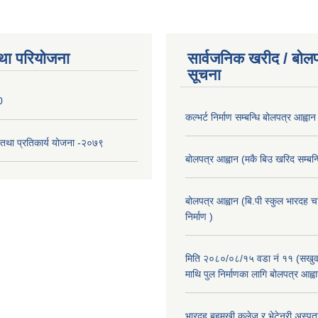
था परियोजना
सार्वजनिक खरीद / बोलप
सूचना
0
कल्भर्ट निर्माण सम्बन्धि बोलपत्र आह्वान
री तथा प्रतिकार्य योजना -२०७९
बोलपत्र आह्वान (मकै बिउ खरिद सम्बन्ध
बोलपत्र आह्वान (बि.पी स्कुल भारदह 
निर्माण )
मिति २०८०/०८/१५ वडा नं ११ (सखुवा
माथि पुल निर्माणका लागि बोलपत्र आह्व
भारदह बहुमुखी कलेज र भेटेनरी अस्पता